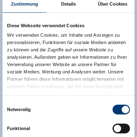
Zustimmung
Details
Über Cookies
Diese Webseite verwendet Cookies
Wir verwenden Cookies, um Inhalte und Anzeigen zu
personalisieren, Funktionen für soziale Medien anbieten
zu können und die Zugriffe auf unsere Website zu
analysieren. Außerdem geben wir Informationen zu Ihrer
Verwendung unserer Website an unsere Partner für
soziale Medien, Werbung und Analysen weiter. Unsere
Partner führen diese Informationen möglicherweise mit
weiteren Daten zusammen, die Sie ihnen bereitgestellt
haben oder die sie im Rahmen Ihrer Nutzung der Dienste
gesammelt haben.
Einwilligungsauswahl
Notwendig
Medieninhaber & Herausgeber:
Zeller Bergbahnen Zillertal GmbH & Co KG
Funktional
Rohr 23// A-6280 Zell am Ziller