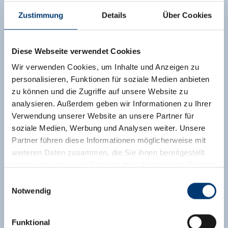
Zustimmung
Details
Über Cookies
Diese Webseite verwendet Cookies
Wir verwenden Cookies, um Inhalte und Anzeigen zu
personalisieren, Funktionen für soziale Medien anbieten
zu können und die Zugriffe auf unsere Website zu
analysieren. Außerdem geben wir Informationen zu Ihrer
Verwendung unserer Website an unsere Partner für
soziale Medien, Werbung und Analysen weiter. Unsere
Partner führen diese Informationen möglicherweise mit
weiteren Daten zusammen, die Sie ihnen bereitgestellt
haben oder die sie im Rahmen Ihrer Nutzung der Dienste
gesammelt haben.
Einwilligungsauswahl
Notwendig
Medieninhaber & Herausgeber:
Zeller Bergbahnen Zillertal GmbH & Co KG
Funktional
Rohr 23// A-6280 Zell am Ziller