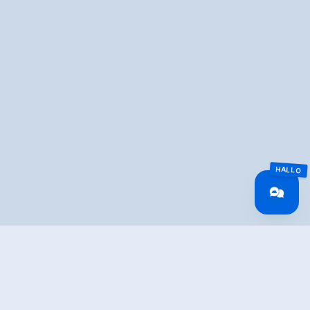
Overview
Walking time
03:30 h