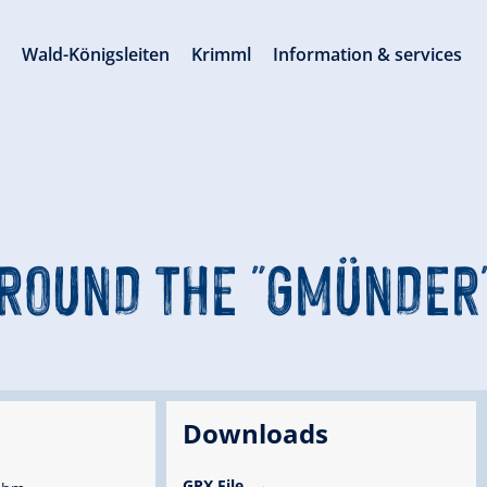
s
Wald-Königsleiten
Krimml
Information & services
ROUND THE "GMÜNDER
Downloads
GPX File