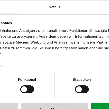
Details
Cookies
nhalte und Anzeigen zu personalisieren, Funktionen für soziale
Website zu analysieren. Außerdem geben wir Informationen zu I
r soziale Medien, Werbung und Analysen weiter. Unsere Partner
 Daten zusammen, die Sie ihnen bereitgestellt haben oder die s
n.
r:
al GmbH & Co KG
er
Funktional
Statistiken
llertalarena.com