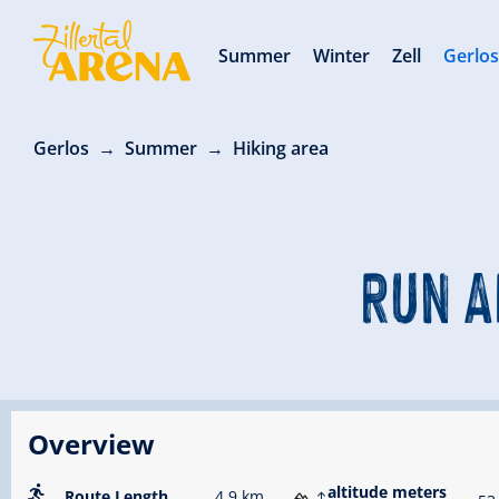
Summer
Winter
Zell
Gerlo
Gerlos
Summer
Hiking area
RUN A
Overview
altitude meters
Route Length
4.9 km