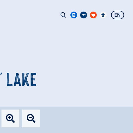
EN
" LAKE