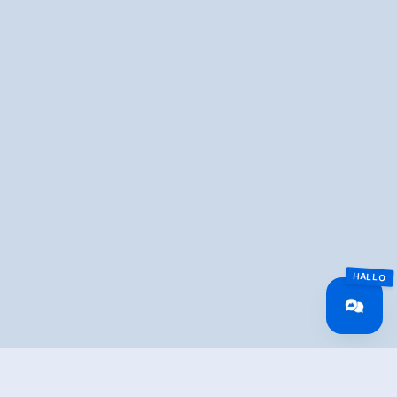
Overview