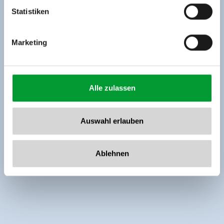
www.zillertalarena.com
Statistiken
Marketing
Alle zulassen
Auswahl erlauben
Ablehnen