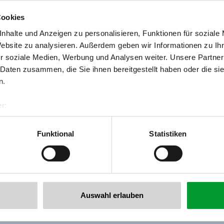
Cookies
nhalte und Anzeigen zu personalisieren, Funktionen für soziale
Website zu analysieren. Außerdem geben wir Informationen zu I
r soziale Medien, Werbung und Analysen weiter. Unsere Partner
 Daten zusammen, die Sie ihnen bereitgestellt haben oder die s
n.
r:
al GmbH & Co KG
er
Funktional
Statistiken
llertalarena.com
Auswahl erlauben