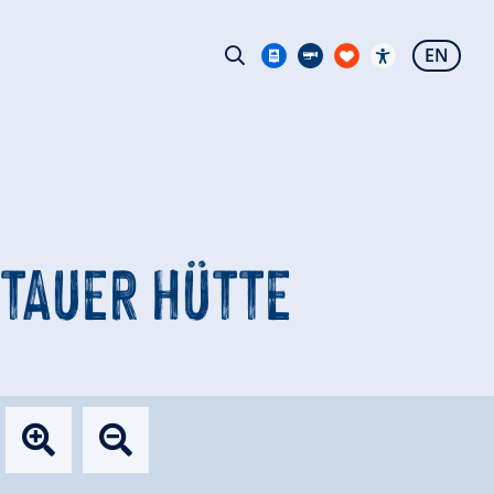
EN
ITTAUER HÜTTE