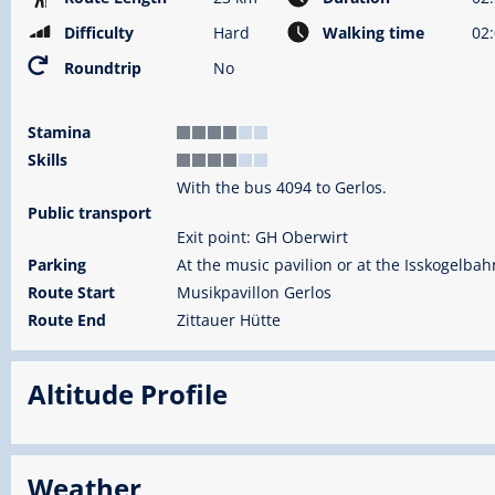
Difficulty
Hard
Walking time
02:
Roundtrip
No
Stamina
Skills
With the bus 4094 to Gerlos.
Public transport
Exit point: GH Oberwirt
Parking
At the music pavilion or at the Isskogelbah
Route Start
Musikpavillon Gerlos
Route End
Zittauer Hütte
Altitude Profile
Weather