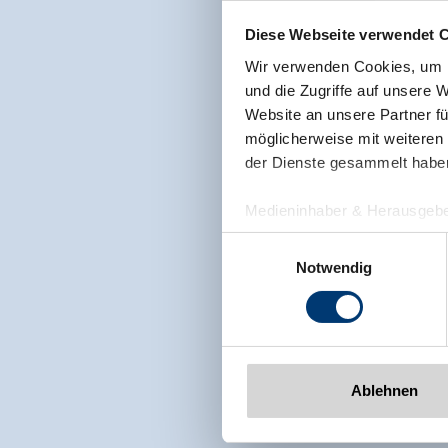
Diese Webseite verwendet 
Wir verwenden Cookies, um I
und die Zugriffe auf unsere 
Website an unsere Partner fü
möglicherweise mit weiteren
der Dienste gesammelt habe
Medieninhaber & Herausgebe
Zeller Bergbahnen Zillert
Einwilligungsauswahl
Rohr 23// A-6280 Zell am Zill
Notwendig
Tel: +43 5282 7165// info@zi
www.zillertalarena.com
Ablehnen