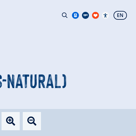
EN
S-NATURAL)