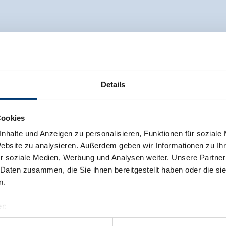
Details
Cookies
nhalte und Anzeigen zu personalisieren, Funktionen für soziale
Website zu analysieren. Außerdem geben wir Informationen zu I
r soziale Medien, Werbung und Analysen weiter. Unsere Partner
 Daten zusammen, die Sie ihnen bereitgestellt haben oder die s
n.
r:
al GmbH & Co KG