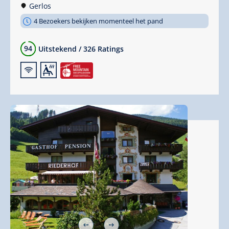
Gerlos
4 Bezoekers bekijken momenteel het pand
94
Uitstekend
/
326 Ratings
🜉
🗔