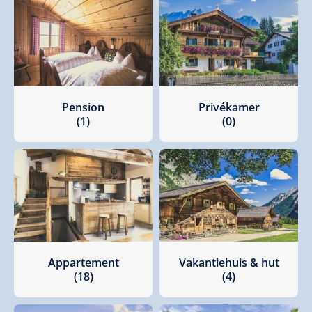
Pension
Privékamer
(1)
(0)
Appartement
Vakantiehuis & hut
(18)
(4)