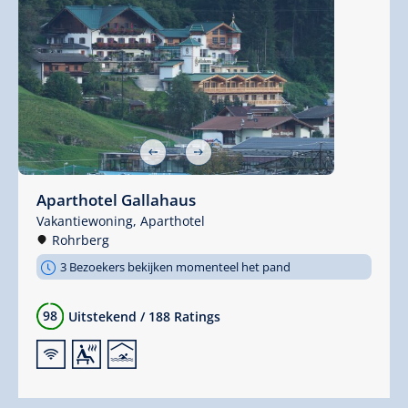
Aparthotel Gallahaus
Vakantiewoning,
Aparthotel
Rohrberg
3 Bezoekers bekijken momenteel het pand
98
Uitstekend
/
188 Ratings
🜉
🗔
🅤