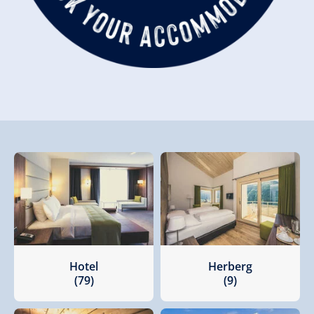
Hotel
Herberg
(79)
(9)