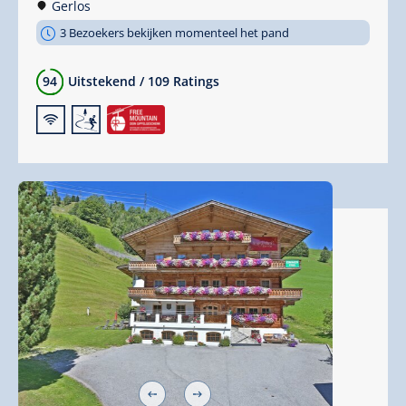
Gerlos
3 Bezoekers bekijken momenteel het pand
94
Uitstekend
/
109 Ratings
🜉
🞷