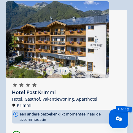
🞙
🞙
🞙
🞙
Hotel Post Krimml
Hotel,
Gasthof,
Vakantiewoning,
Aparthotel
Krimml
een andere bezoeker kijkt momenteel naar de
accommodatie