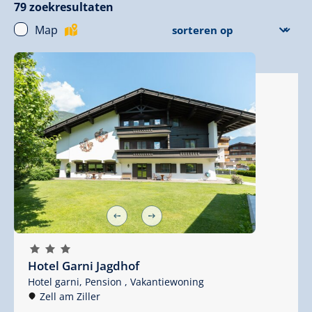
79
zoekresultaten
Map
🞙
🞙
🞙
Hotel Garni Jagdhof
Hotel garni,
Pension ,
Vakantiewoning
Zell am Ziller