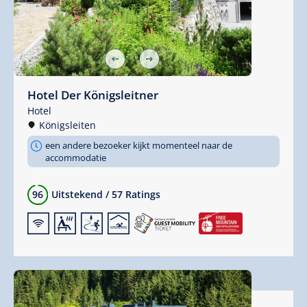
Hotel Der Königsleitner
Hotel
Königsleiten
een andere bezoeker kijkt momenteel naar de
accommodatie
96
Uitstekend
/
57 Ratings
🜉
🗔
🞷
🅤