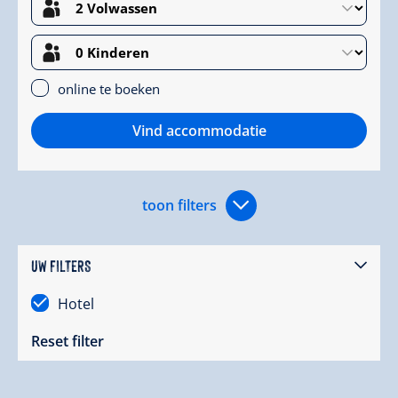
online te boeken
Vind accommodatie
toon filters
UW FILTERS
Hotel
Reset filter