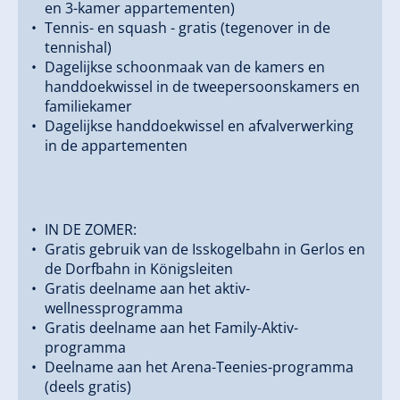
combinatie van alpine natuur, het hoogste
en 3-kamer appartementen)
comfort en warme Tiroler gastvrijheid.
Tennis- en squash - gratis (tegenover in de
tennishal)
Dagelijkse schoonmaak van de kamers en
handdoekwissel in de tweepersoonskamers en
familiekamer
Dagelijkse handdoekwissel en afvalverwerking
in de appartementen
IN DE ZOMER:
Gratis gebruik van de Isskogelbahn in Gerlos en
de Dorfbahn in Königsleiten
Gratis deelname aan het aktiv-
wellnessprogramma
Gratis deelname aan het Family-Aktiv-
programma
Deelname aan het Arena-Teenies-programma
(deels gratis)