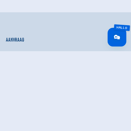
Aanvraag
Voornaam*
Achternaam*
E-mail*