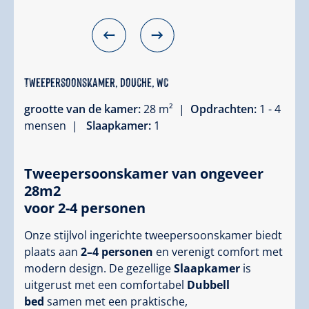
Tweepersoonskamer, douche, WC
grootte van de kamer:
28 m² |
Opdrachten:
1 - 4
mensen |
Slaapkamer:
1
Tweepersoonskamer van ongeveer
28m2
voor 2-4 personen
Onze stijlvol ingerichte tweepersoonskamer biedt
plaats aan
2–4 personen
en verenigt comfort met
modern design. De gezellige
Slaapkamer
is
uitgerust met een comfortabel
Dubbell
bed
samen met een praktische,