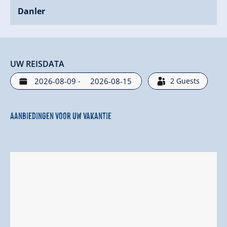
Danler
UW REISDATA
-
2
Guests
Aanbiedingen voor uw vakantie