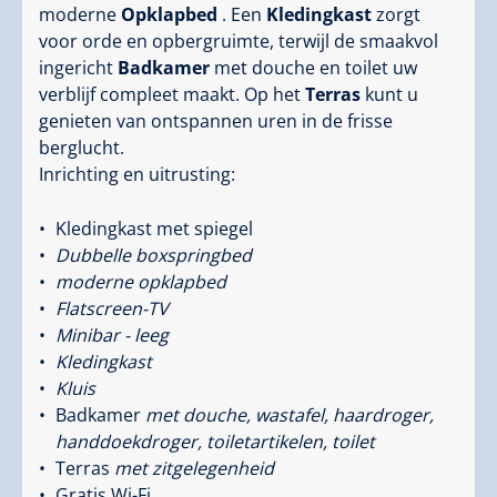
moderne
Opklapbed
. Een
Kledingkast
zorgt
voor orde en opbergruimte, terwijl de smaakvol
ingericht
Badkamer
met douche en toilet uw
verblijf compleet maakt. Op het
Terras
kunt u
genieten van ontspannen uren in de frisse
berglucht.
Inrichting en uitrusting:
Kledingkast met spiegel
Dubbelle boxspringbed
moderne opklapbed
Flatscreen-TV
Minibar - leeg
Kledingkast
Kluis
Badkamer
met douche, wastafel, haardroger,
handdoekdroger, toiletartikelen, toilet
Terras
met zitgelegenheid
Gratis Wi-Fi