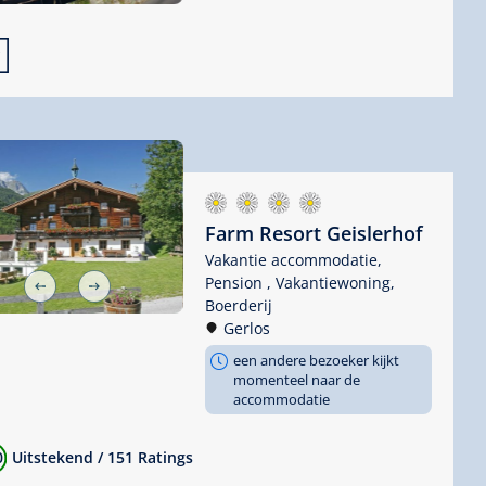

Farm Resort Geislerhof
Vakantie accommodatie,
Pension ,
Vakantiewoning,
Boerderij
Gerlos
een andere bezoeker kijkt
momenteel naar de
accommodatie
0
Uitstekend
/
151 Ratings