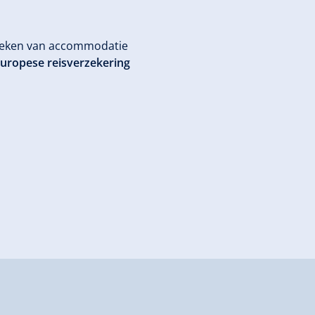
boeken van accommodatie
uropese reisverzekering