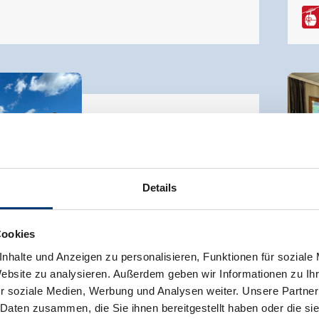
Lexnerhof
Vakantiewoning
Gerlos
Details
96
Cookies
🔮

nhalte und Anzeigen zu personalisieren, Funktionen für soziale
Website zu analysieren. Außerdem geben wir Informationen zu I
r soziale Medien, Werbung und Analysen weiter. Unsere Partner
 Daten zusammen, die Sie ihnen bereitgestellt haben oder die s