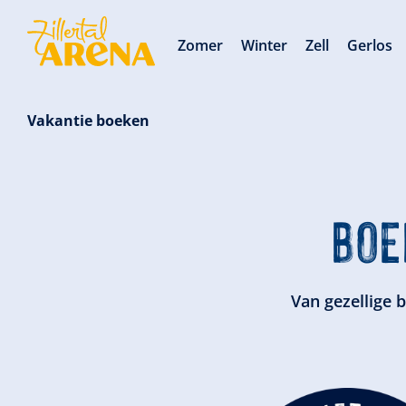
Zomer
Winter
Zell
Gerlos
Vakantie boeken
BOE
Van gezellige 