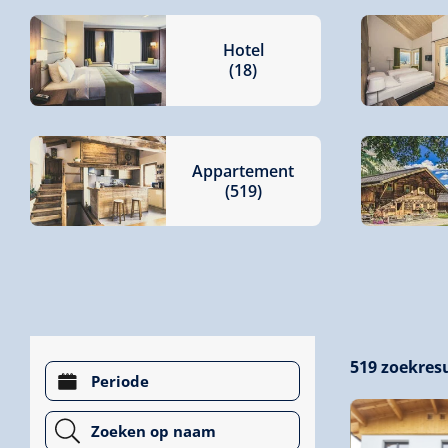
Hotel
(18)
Appartement
(519)
519
zoekres