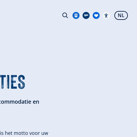
NL
TIES
accommodatie en
 is het motto voor uw