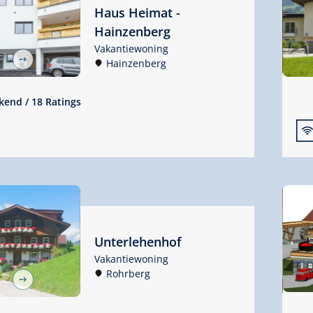
Haus Heimat -
Hainzenberg
Vakantiewoning
Hainzenberg
ekend
/
18 Ratings

Unterlehenhof
Vakantiewoning
Rohrberg