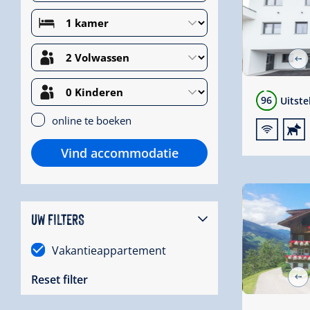
96
Uitst
🜉
🔮
online te boeken
Vind accommodatie
UW FILTERS
Vakantieappartement
Reset filter