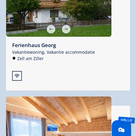
Ferienhaus Georg
Vakantiewoning,
Vakantie accommodatie
Zell am Ziller
🜉