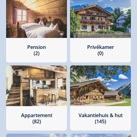
Pension
Privékamer
(2)
(0)
Appartement
Vakantiehuis & hut
(82)
(145)