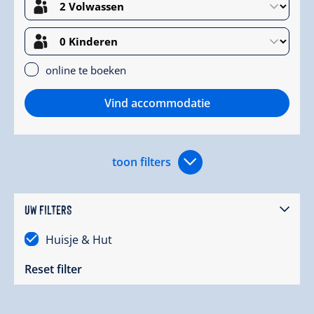
online te boeken
Vind accommodatie
toon filters
UW FILTERS
Huisje & Hut
Reset filter