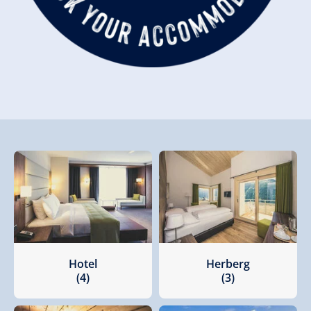
Hotel
Herberg
(4)
(3)