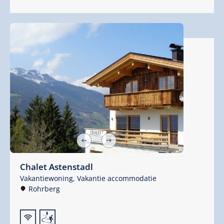
Chalet Astenstadl
Vakantiewoning,
Vakantie accommodatie
Rohrberg
🜉
🞷