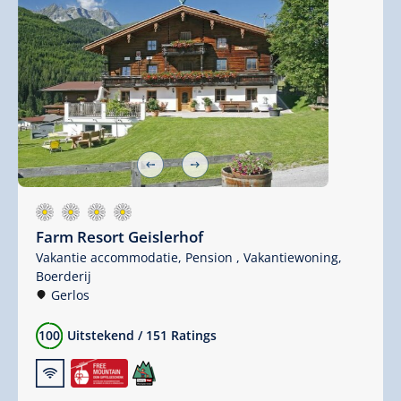
Farm Resort Geislerhof
Vakantie accommodatie,
Pension ,
Vakantiewoning,
Boerderij
Gerlos
100
Uitstekend
/
151 Ratings
🜉