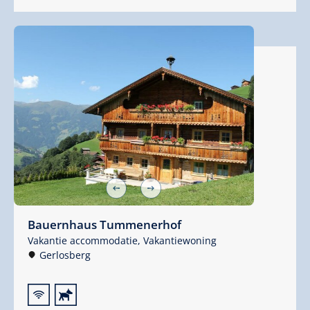
Bauernhaus Tummenerhof
Vakantie accommodatie,
Vakantiewoning
Gerlosberg
🜉
🔮