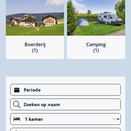
Boerderij
Camping
(1)
(1)