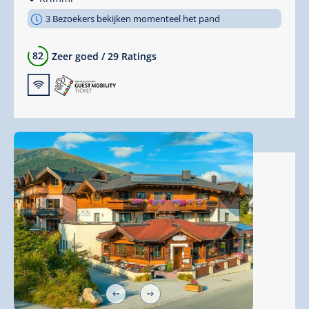
3 Bezoekers bekijken momenteel het pand
82
Zeer goed
/
29 Ratings
🜉