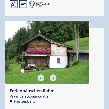
🗔
🔮
Ferienhäuschen Rahm
Vakantie accommodatie
Hainzenberg