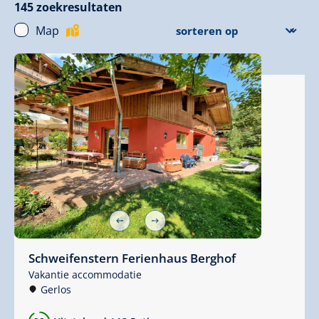
145
zoekresultaten
Map
Schweifenstern Ferienhaus Berghof
Vakantie accommodatie
Gerlos