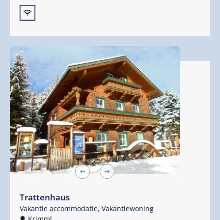
🜉
Trattenhaus
Vakantie accommodatie,
Vakantiewoning
Krimml