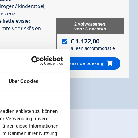
roger / kinderstoel,
rek enz..
liettelevisie:
2 volwassenen,
imte voor ski's en
voor 6 nachten
€ 1.122,00
alleen accommodatie
Naar de boeking
informatie
Über Cookies
 Medien anbieten zu können
hrer Verwendung unserer
 führen diese Informationen
ie im Rahmen Ihrer Nutzung