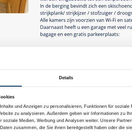
In de berging bevindt zich een skischoend
strijkplank/ strijkijzer / stofzuiger / droog
Alle kamers zijn voorzien van Wi-Fi en satel
Daarnaast heeft u een garage met veel ru
bagage en een gratis parkeerplaats:
Uitrusting
Beschikbaarheidskalender
annuleringsvoorwaarden
Betalings
Details
Cookies
nhalte und Anzeigen zu personalisieren, Funktionen für soziale
Website zu analysieren. Außerdem geben wir Informationen zu I
r soziale Medien, Werbung und Analysen weiter. Unsere Partner
 Daten zusammen, die Sie ihnen bereitgestellt haben oder die s