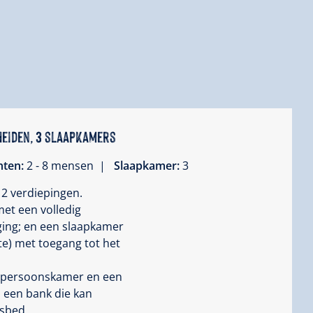
heiden, 3 slaapkamers
hten:
2 - 8 mensen |
Slaapkamer:
3
 2 verdiepingen.
et een volledig
rging; en een slaapkamer
e) met toegang tot het
iepersoonskamer en een
 een bank die kan
sbed