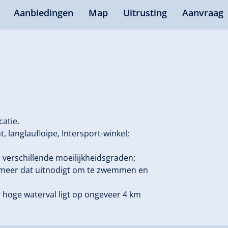
Aanbiedingen
Map
Uitrusting
Aanvraag
catie.
t, langlaufloipe, Intersport-winkel;
 verschillende moeilijkheidsgraden;
uwmeer dat uitnodigt om te zwemmen en
 hoge waterval ligt op ongeveer 4 km