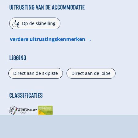
Uitrusting van de accommodatie
🞷
Op de skihelling
verdere uitrustingskenmerken
Ligging
Direct aan de skipiste
Direct aan de loipe
Classificaties