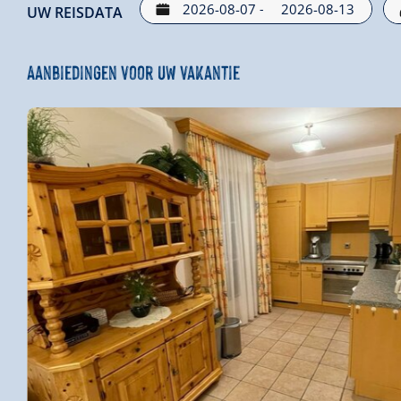
-
UW REISDATA
Aanbiedingen voor uw vakantie