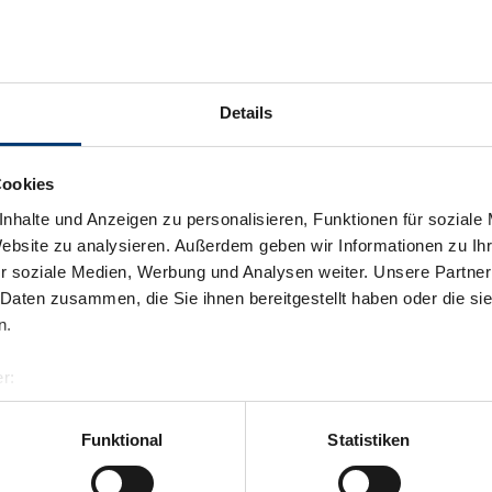
Details
Cookies
nhalte und Anzeigen zu personalisieren, Funktionen für soziale
Website zu analysieren. Außerdem geben wir Informationen zu I
r soziale Medien, Werbung und Analysen weiter. Unsere Partner
 Daten zusammen, die Sie ihnen bereitgestellt haben oder die s
n.
r:
al GmbH & Co KG
er
Funktional
Statistiken
llertalarena.com