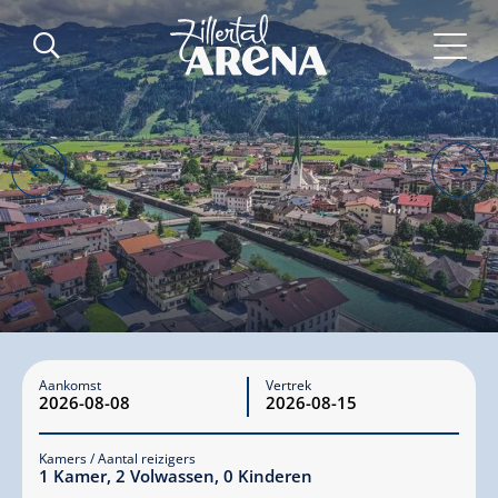
Aankomst
Vertrek
Kamers / Aantal reizigers
1
Kamer
,
2
Volwassen
,
0
Kinderen