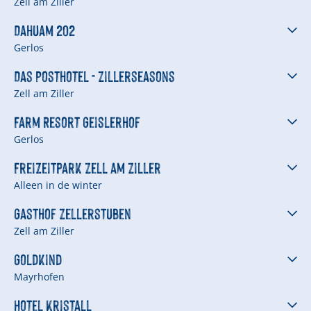
Zell am Ziller
Dahuam 202
Gerlos
Das Posthotel - Zillerseasons
Zell am Ziller
Farm Resort Geislerhof
Gerlos
Freizeitpark Zell am Ziller
Alleen in de winter
Gasthof Zellerstuben
Zell am Ziller
Goldkind
Mayrhofen
Hotel Kristall