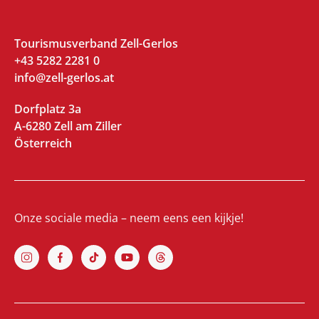
Tourismusverband Zell-Gerlos
+43 5282 2281 0
info@zell-gerlos.at
Dorfplatz 3a
A-6280 Zell am Ziller
Österreich
Onze sociale media – neem eens een kijkje!