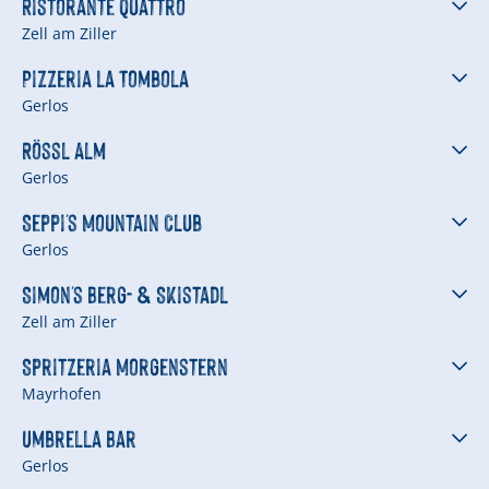
Ristorante Quattro
Zell am Ziller
Pizzeria La Tombola
Gerlos
Rössl Alm
Gerlos
Seppi's Mountain Club
Gerlos
Simon's Berg- & Skistadl
Zell am Ziller
Spritzeria Morgenstern
Mayrhofen
Umbrella Bar
Gerlos