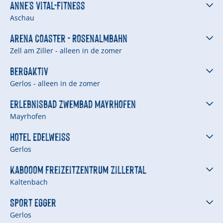
Anne's Vital-Fitness
Aschau
Arena Coaster - Rosenalmbahn
Zell am Ziller - alleen in de zomer
BergAktiv
Gerlos - alleen in de zomer
Erlebnisbad Zwembad Mayrhofen
Mayrhofen
Hotel Edelweiss
Gerlos
Kabooom Freizeitzentrum Zillertal
Kaltenbach
Sport Egger
Gerlos