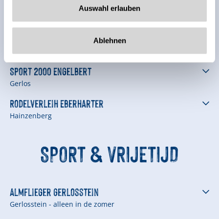
Sport Huber
Auswahl erlauben
Gerlos
Sport Egger
Ablehnen
Gerlos
Sport 2000 Engelbert
Gerlos
Rodelverleih Eberharter
Hainzenberg
SPORT & VRIJETIJD
Almflieger Gerlosstein
Gerlosstein - alleen in de zomer