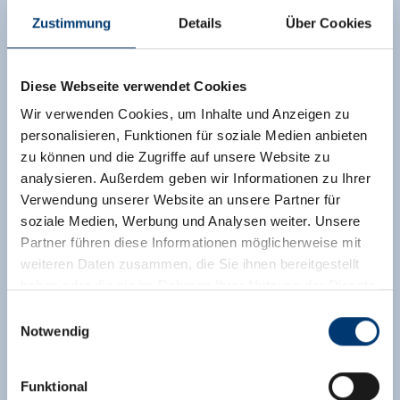
Zustimmung
Details
Über Cookies
Diese Webseite verwendet Cookies
Wir verwenden Cookies, um Inhalte und Anzeigen zu
personalisieren, Funktionen für soziale Medien anbieten
zu können und die Zugriffe auf unsere Website zu
analysieren. Außerdem geben wir Informationen zu Ihrer
Verwendung unserer Website an unsere Partner für
soziale Medien, Werbung und Analysen weiter. Unsere
Partner führen diese Informationen möglicherweise mit
weiteren Daten zusammen, die Sie ihnen bereitgestellt
haben oder die sie im Rahmen Ihrer Nutzung der Dienste
gesammelt haben.
Einwilligungsauswahl
Notwendig
Medieninhaber & Herausgeber:
Zeller Bergbahnen Zillertal GmbH & Co KG
Funktional
Rohr 23// A-6280 Zell am Ziller