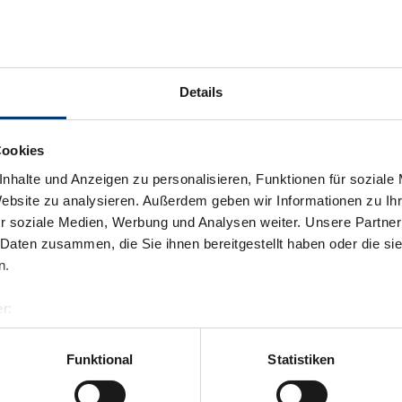
Details
Cookies
nhalte und Anzeigen zu personalisieren, Funktionen für soziale
Website zu analysieren. Außerdem geben wir Informationen zu I
r soziale Medien, Werbung und Analysen weiter. Unsere Partner
 Daten zusammen, die Sie ihnen bereitgestellt haben oder die s
n.
r:
al GmbH & Co KG
er
Funktional
Statistiken
llertalarena.com