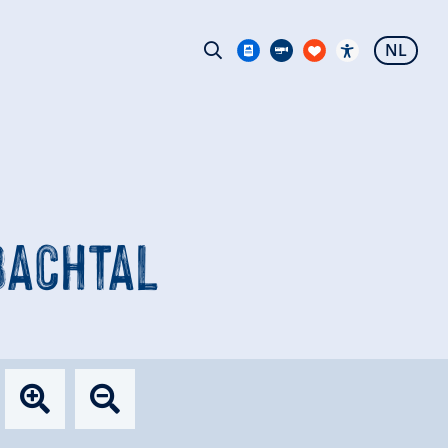
NL
BACHTAL