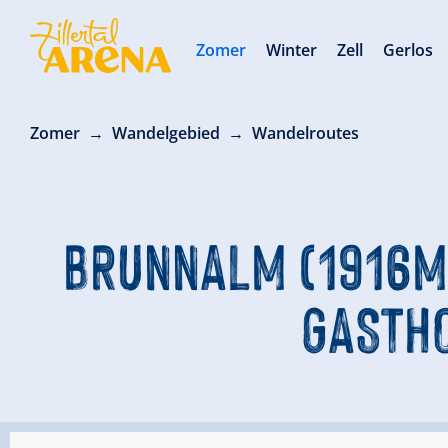
Zomer
Winter
Zell
Gerlos
Zomer
Wandelgebied
Wandelroutes
BRUNNALM (1916M
GASTHO