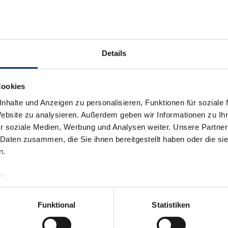
Details
Cookies
nhalte und Anzeigen zu personalisieren, Funktionen für soziale
Website zu analysieren. Außerdem geben wir Informationen zu I
r soziale Medien, Werbung und Analysen weiter. Unsere Partner
 Daten zusammen, die Sie ihnen bereitgestellt haben oder die s
n.
r:
al GmbH & Co KG
er
Funktional
Statistiken
llertalarena.com