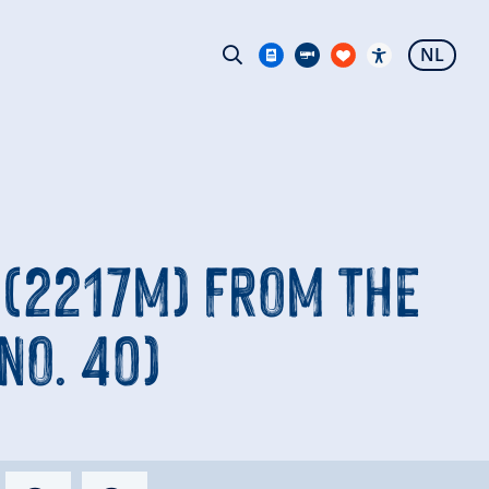
NL
(2217M) FROM THE
NO. 40)