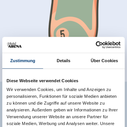
Zustimmung
Details
Über Cookies
Diese Webseite verwendet Cookies
Wir verwenden Cookies, um Inhalte und Anzeigen zu
FICHTENGYM
personalisieren, Funktionen für soziale Medien anbieten
zu können und die Zugriffe auf unsere Website zu
analysieren. Außerdem geben wir Informationen zu Ihrer
Verwendung unserer Website an unsere Partner für
De fitnessstudio van de natuur
soziale Medien, Werbung und Analysen weiter. Unsere