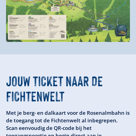
JOUW TICKET NAAR DE
FICHTENWELT
Met je berg- en dalkaart voor de Rosenalmbahn is
de toegang tot de Fichtenwelt al inbegrepen.
Scan eenvoudig de QR-code bij het
toegangspoortje en begin direct aan je