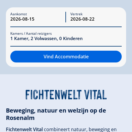
Aankomst
Vertrek
Kamers / Aantal reizigers
1
Kamer
,
2
Volwassen
,
0
Kinderen
Vind Accommodatie
FICHTENWELT VITAL
Beweging, natuur en welzijn op de
Rosenalm
Fichtenwelt Vital
combineert natuur, beweging en