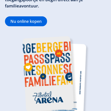
familieavontuur.
Nu online kopen