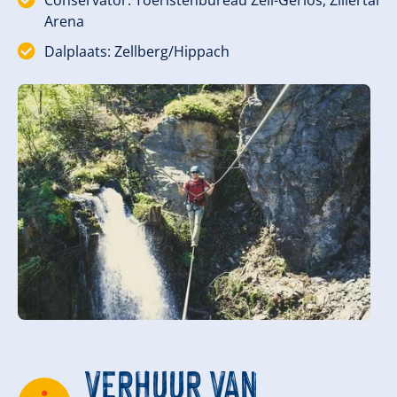
Conservator: Toeristenbureau Zell-Gerlos, Zillertal
Arena
Dalplaats: Zellberg/Hippach
VERHUUR VAN