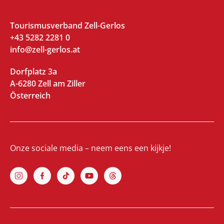
Tourismusverband Zell-Gerlos
+43 5282 2281 0
info@zell-gerlos.at
Dorfplatz 3a
A-6280 Zell am Ziller
Österreich
Onze sociale media – neem eens een kijkje!