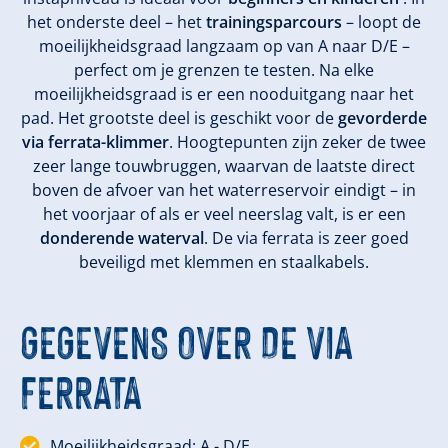
het onderste deel – het
trainingsparcours
– loopt de
moeilijkheidsgraad langzaam op van A naar D/E –
perfect om je grenzen te testen. Na elke
moeilijkheidsgraad is er een nooduitgang naar het
pad. Het grootste deel is geschikt voor de
gevorderde
via ferrata-klimmer
. Hoogtepunten zijn zeker de twee
zeer lange touwbruggen, waarvan de laatste direct
boven de afvoer van het waterreservoir eindigt – in
het voorjaar of als er veel neerslag valt, is er een
donderende waterval
. De via ferrata is zeer goed
beveiligd met klemmen en staalkabels.
GEGEVENS OVER DE VIA
FERRATA
Moeilijkheidsgraad: A - D/E