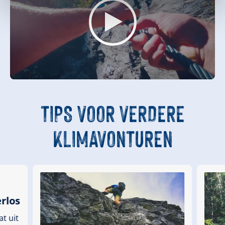
TIPS
VOOR VERDERE
KLIMAVONTUREN
rlos
t uit