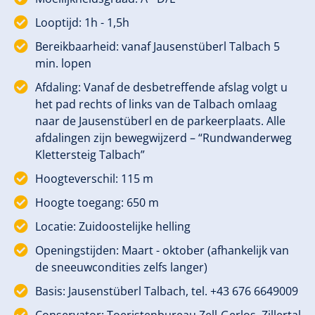
Looptijd: 1h - 1,5h
Bereikbaarheid: vanaf Jausenstüberl Talbach 5
min. lopen
Afdaling: Vanaf de desbetreffende afslag volgt u
het pad rechts of links van de Talbach omlaag
naar de Jausenstüberl en de parkeerplaats. Alle
afdalingen zijn bewegwijzerd – “Rundwanderweg
Klettersteig Talbach”
Hoogteverschil: 115 m
Hoogte toegang: 650 m
Locatie: Zuidoostelijke helling
Openingstijden: Maart - oktober (afhankelijk van
de sneeuwcondities zelfs langer)
Basis: Jausenstüberl Talbach, tel. +43 676 6649009