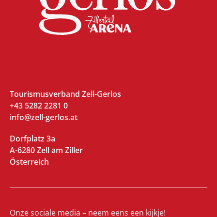
Tourismusverband Zell-Gerlos
+43 5282 2281 0
info@zell-gerlos.at
Dorfplatz 3a
A-6280 Zell am Ziller
Österreich
Onze sociale media – neem eens een kijkje!