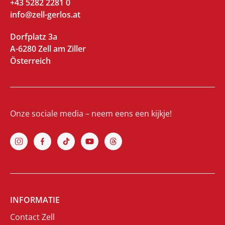
+43 5282 2281 0
info@zell-gerlos.at
Dorfplatz 3a
A-6280 Zell am Ziller
Österreich
Onze sociale media – neem eens een kijkje!
INFORMATIE
Contact Zell