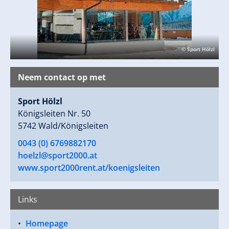
© Sport Hölzl
Neem contact op met
Sport Hölzl
Königsleiten Nr. 50
5742 Wald/Königsleiten
0043 (0) 6769882170
hoelzl@sport2000.at
www.sport2000rent.at/koenigsleiten
Links
Homepage