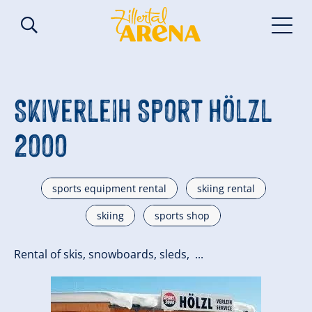
Skiverleih Sport Hölzl
2000
sports equipment rental
skiing rental
skiing
sports shop
Rental of skis, snowboards, sleds, ...