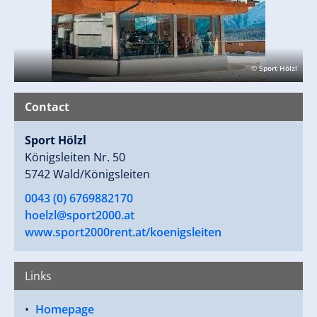
© Sport Hölzl
Contact
Sport Hölzl
Königsleiten Nr. 50
5742 Wald/Königsleiten
0043 (0) 6769882170
hoelzl@sport2000.at
www.sport2000rent.at/koenigsleiten
Links
Homepage