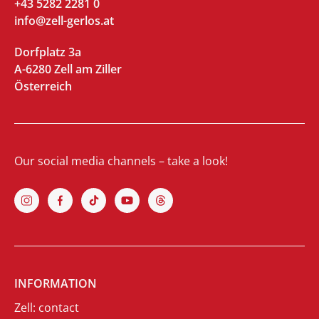
+43 5282 2281 0
info@zell-gerlos.at
Dorfplatz 3a
A-6280 Zell am Ziller
Österreich
Our social media channels – take a look!
INFORMATION
Zell: contact