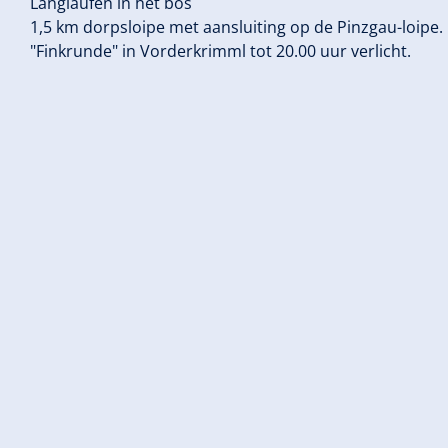
Langlaufen in het bos
1,5 km dorpsloipe met aansluiting op de Pinzgau-loipe. 
"Finkrunde" in Vorderkrimml tot 20.00 uur verlicht.