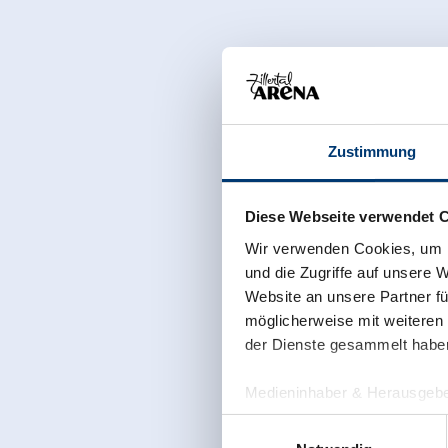
Zustimmung
Diese Webseite verwendet 
Wir verwenden Cookies, um I
und die Zugriffe auf unsere 
Website an unsere Partner fü
möglicherweise mit weiteren
der Dienste gesammelt habe
Medieninhaber & Herausgebe
Zeller Bergbahnen Zillert
Einwilligungsauswahl
Rohr 23// A-6280 Zell am Zill