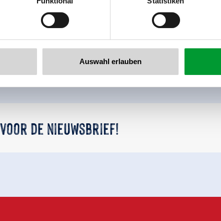
Funktional
Statistiken
llertalarena.com
Terug naar het overzicht
Auswahl erlauben
 voor de nieuwsbrief!