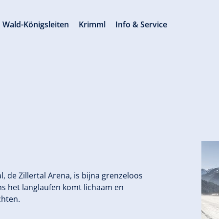
Wald-Königsleiten
Krimml
Info & Service
l, de Zillertal Arena, is bijna grenzeloos
ens het langlaufen komt lichaam en
chten.