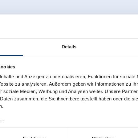
Details
Cookies
nhalte und Anzeigen zu personalisieren, Funktionen für soziale
Website zu analysieren. Außerdem geben wir Informationen zu I
r soziale Medien, Werbung und Analysen weiter. Unsere Partner
 Daten zusammen, die Sie ihnen bereitgestellt haben oder die s
n.
r:
al GmbH & Co KG
er