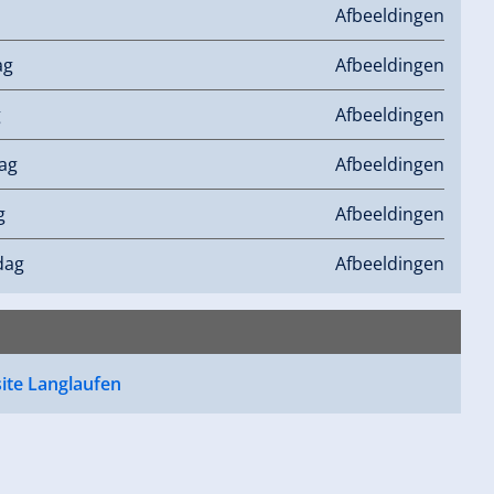
Afbeeldingen
ag
Afbeeldingen
g
Afbeeldingen
ag
Afbeeldingen
g
Afbeeldingen
dag
Afbeeldingen
ite Langlaufen