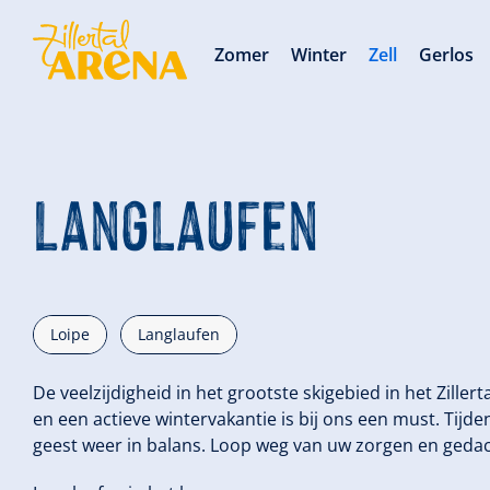
Zomer
Winter
Zell
Gerlos
Langlaufen
Loipe
Langlaufen
De veelzijdigheid in het grootste skigebied in het Zillerta
en een actieve wintervakantie is bij ons een must. Tijd
geest weer in balans. Loop weg van uw zorgen en geda