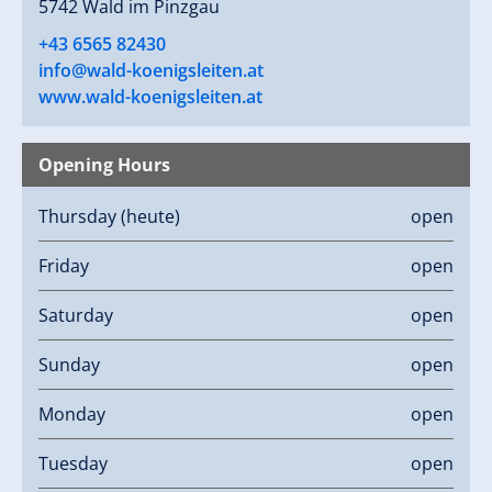
5742 Wald im Pinzgau
+43 6565 82430
info@wald-koenigsleiten.at
www.wald-koenigsleiten.at
Opening Hours
Thursday
(heute)
open
Friday
open
Saturday
open
Sunday
open
Monday
open
Tuesday
open