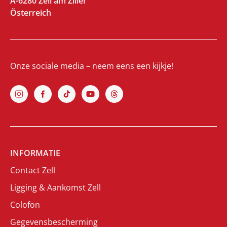
A-6280 Zell am Ziller
Österreich
Onze sociale media – neem eens een kijkje!
INFORMATIE
Contact Zell
Ligging & Aankomst Zell
Colofon
Gegevensbescherming