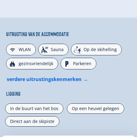
Uitrusting van de accommodatie
🜉
🗔
🞷
WLAN
Sauna
Op de skihelling
🍺
🐈
gezinsvriendelijk
Parkeren
verdere uitrustingskenmerken
Ligging
In de buurt van het bos
Op een heuvel gelegen
Direct aan de skipiste