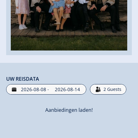
UW REISDATA
-
2
Guests
Aanbiedingen laden!