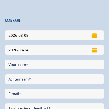
Aanvraag
Voornaam*
Achternaam*
E-mail*
Telefoon (voor feedback)