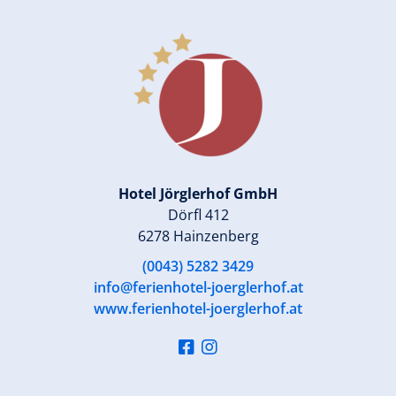
Hotel Jörglerhof GmbH
Dörfl 412
6278 Hainzenberg
(0043) 5282 3429
info@ferienhotel-joerglerhof.at
www.ferienhotel-joerglerhof.at