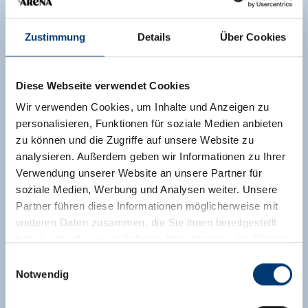
Zustimmung
Details
Über Cookies
Diese Webseite verwendet Cookies
Wir verwenden Cookies, um Inhalte und Anzeigen zu
personalisieren, Funktionen für soziale Medien anbieten
zu können und die Zugriffe auf unsere Website zu
analysieren. Außerdem geben wir Informationen zu Ihrer
Verwendung unserer Website an unsere Partner für
soziale Medien, Werbung und Analysen weiter. Unsere
Partner führen diese Informationen möglicherweise mit
weiteren Daten zusammen, die Sie ihnen bereitgestellt
haben oder die sie im Rahmen Ihrer Nutzung der Dienste
gesammelt haben.
Einwilligungsauswahl
Notwendig
Medieninhaber & Herausgeber:
Zeller Bergbahnen Zillertal GmbH & Co KG