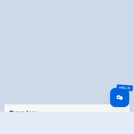
Overview
Wandeltijd
03:00 h