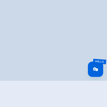
Overview
Wandeltijd
02:10 h