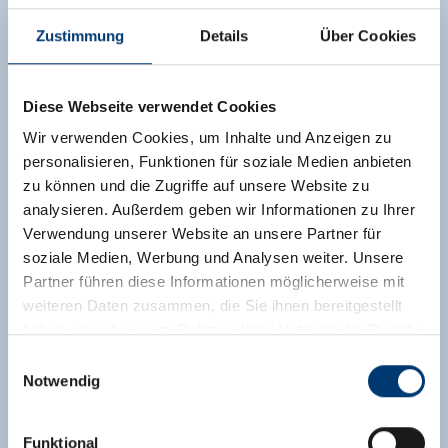
Zustimmung
Details
Über Cookies
Diese Webseite verwendet Cookies
Wir verwenden Cookies, um Inhalte und Anzeigen zu
personalisieren, Funktionen für soziale Medien anbieten
zu können und die Zugriffe auf unsere Website zu
analysieren. Außerdem geben wir Informationen zu Ihrer
Verwendung unserer Website an unsere Partner für
soziale Medien, Werbung und Analysen weiter. Unsere
Partner führen diese Informationen möglicherweise mit
weiteren Daten zusammen, die Sie ihnen bereitgestellt
haben oder die sie im Rahmen Ihrer Nutzung der Dienste
gesammelt haben.
Einwilligungsauswahl
Notwendig
Medieninhaber & Herausgeber:
Zeller Bergbahnen Zillertal GmbH & Co KG
Funktional