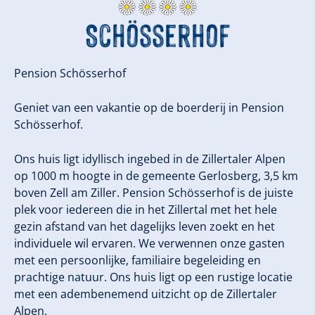
Schösserhof
Pension Schösserhof
Geniet van een vakantie op de boerderij in Pension
Schösserhof.
Ons huis ligt idyllisch ingebed in de Zillertaler Alpen
op 1000 m hoogte in de gemeente Gerlosberg, 3,5 km
boven Zell am Ziller. Pension Schösserhof is de juiste
plek voor iedereen die in het Zillertal met het hele
gezin afstand van het dagelijks leven zoekt en het
individuele wil ervaren. We verwennen onze gasten
met een persoonlijke, familiaire begeleiding en
prachtige natuur. Ons huis ligt op een rustige locatie
met een adembenemend uitzicht op de Zillertaler
Alpen.