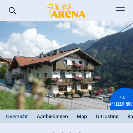
+ 4
AFBEELDINGE
Overzicht
Aanbiedingen
Map
Uitrusting
Ra