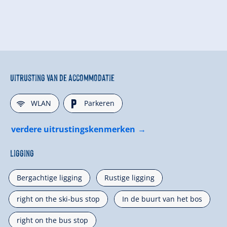
Uitrusting van de accommodatie
🜉
🐈
WLAN
Parkeren
verdere uitrustingskenmerken
Ligging
Bergachtige ligging
Rustige ligging
right on the ski-bus stop
In de buurt van het bos
right on the bus stop