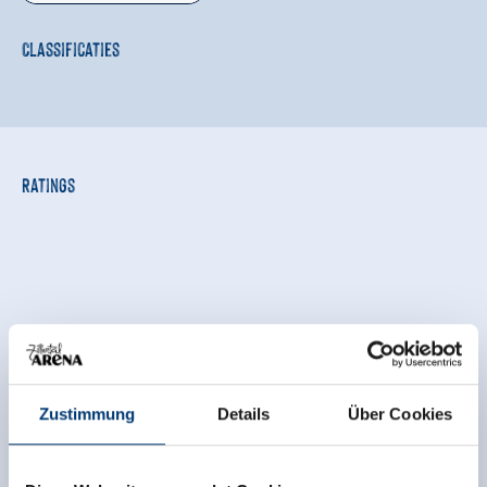
Classificaties
Ratings
Zustimmung
Details
Über Cookies
Onafhankelijke beoordelingen van de andere
bronnen. TrustYou verzamelt deze beoordelingen en
berekent een gemiddelde van de