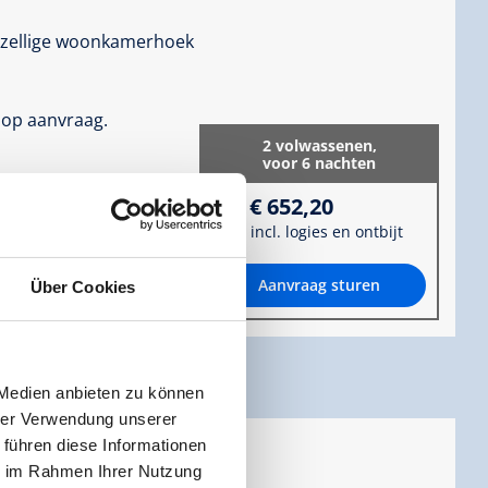
zellige woonkamerhoek
 op aanvraag.
2 volwassenen,
voor 6 nachten
€ 652,20
incl. logies en ontbijt
informatie
Aanvraag sturen
Über Cookies
 Medien anbieten zu können
hrer Verwendung unserer
 führen diese Informationen
ie im Rahmen Ihrer Nutzung