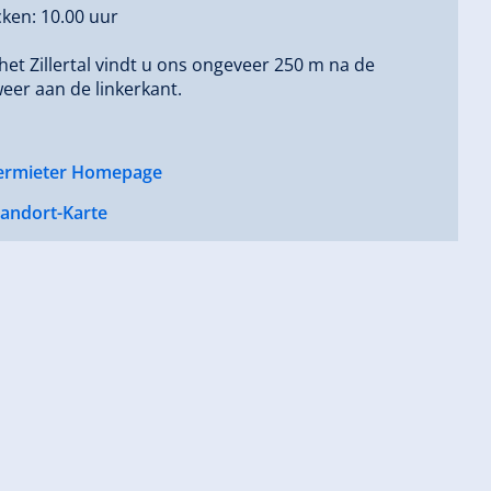
ken: 10.00 uur
het Zillertal vindt u ons ongeveer 250 m na de
er aan de linkerkant.
ermieter Homepage
tandort-Karte