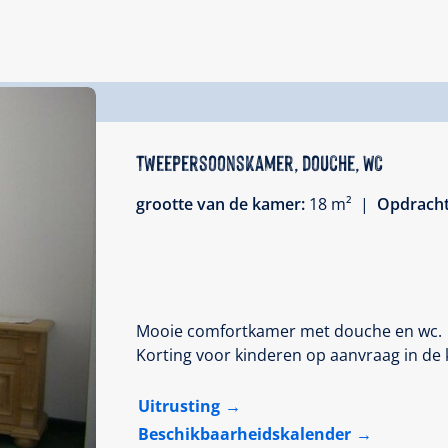
Tweepersoonskamer, douche, WC
grootte van de kamer:
18 m² |
Opdrach
Mooie comfortkamer met douche en wc.
Korting voor kinderen op aanvraag in de
Uitrusting
Beschikbaarheidskalender