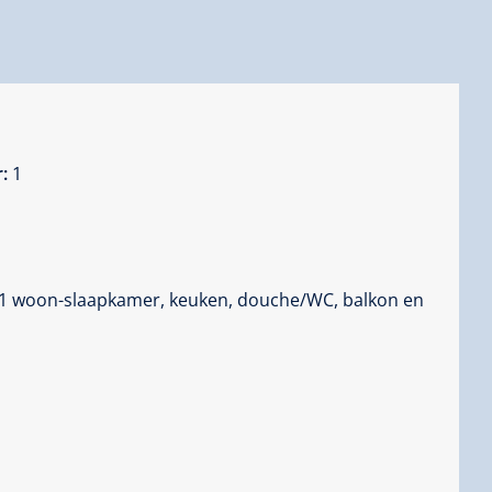
r:
1
 1 woon-slaapkamer, keuken, douche/WC, balkon en