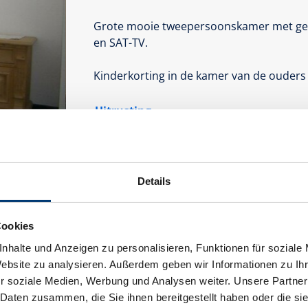
Grote mooie tweepersoonskamer met ge
en SAT-TV.
Kinderkorting in de kamer van de ouders
Uitrusting
Beschikbaarheidskalender
annuleringsvoorwaarden
Betalings
Details
Cookies
nhalte und Anzeigen zu personalisieren, Funktionen für soziale
Website zu analysieren. Außerdem geben wir Informationen zu I
r soziale Medien, Werbung und Analysen weiter. Unsere Partner
Tweepersoonskamer, douche, WC
 Daten zusammen, die Sie ihnen bereitgestellt haben oder die s