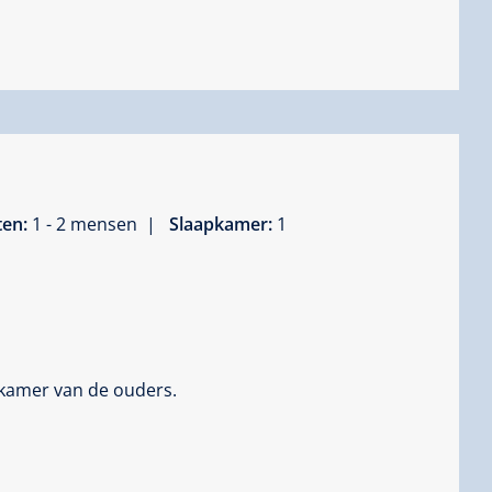
ten:
1 - 2 mensen |
Slaapkamer:
1
 kamer van de ouders.