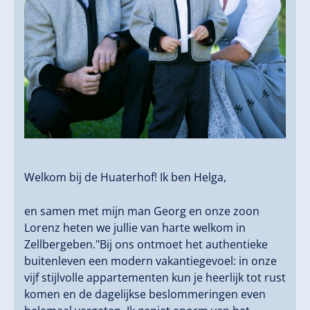
Welkom bij de Huaterhof! ️Ik ben Helga,
en samen met mijn man Georg en onze zoon
Lorenz heten we jullie van harte welkom in
Zellbergeben."Bij ons ontmoet het authentieke
buitenleven een modern vakantiegevoel: in onze
vijf stijlvolle appartementen kun je heerlijk tot rust
komen en de dagelijkse beslommeringen even