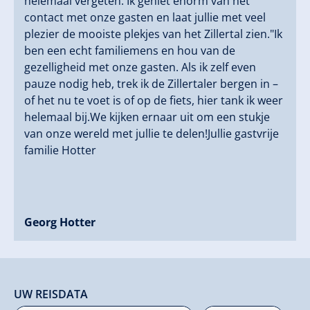
helemaal vergeten. Ik geniet enorm van het
contact met onze gasten en laat jullie met veel
plezier de mooiste plekjes van het Zillertal zien."Ik
ben een echt familiemens en hou van de
gezelligheid met onze gasten. Als ik zelf even
pauze nodig heb, trek ik de Zillertaler bergen in –
of het nu te voet is of op de fiets, hier tank ik weer
helemaal bij.We kijken ernaar uit om een stukje
van onze wereld met jullie te delen!Jullie gastvrije
familie Hotter
Georg Hotter
UW REISDATA