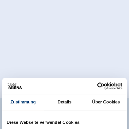
Zustimmung
Details
Über Cookies
Uitrusting van de accommodatie
Diese Webseite verwendet Cookies
🜉
🔮
WLAN
Huisdieren toegestaan