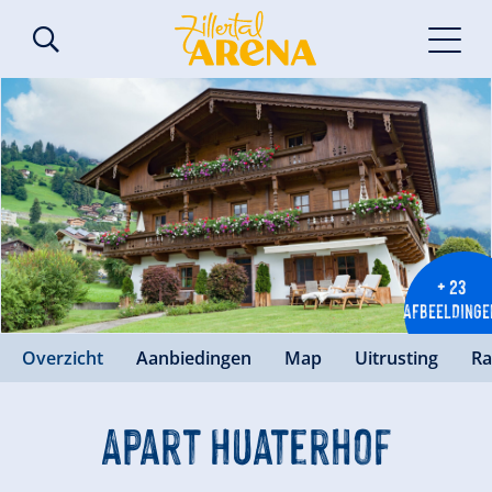
+ 23
AFBEELDINGE
Overzicht
Aanbiedingen
Map
Uitrusting
Ra
Apart Huaterhof