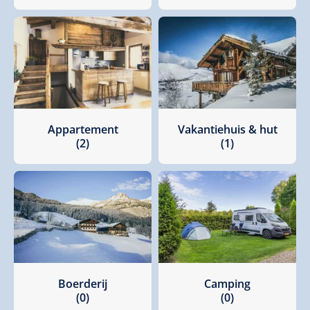
Appartement
Vakantiehuis & hut
(2)
(1)
Boerderij
Camping
(0)
(0)