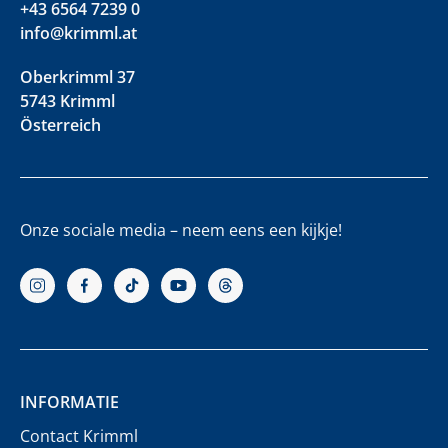
+43 6564 7239 0
info@krimml.at
Oberkrimml 37
5743 Krimml
Österreich
Onze sociale media – neem eens een kijkje!
INFORMATIE
Contact Krimml