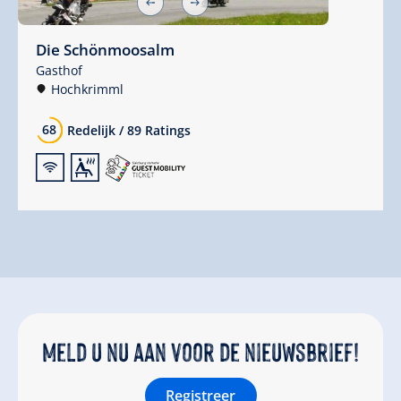
Die Schönmoosalm
Gasthof
Hochkrimml
68
Redelijk
/
89 Ratings
🜉
🗔
Meld u nu aan voor de nieuwsbrief!
Registreer