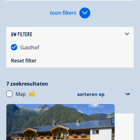
toon filters
UW FILTERS
Gasthof
Reset filter
7
zoekresultaten
Map