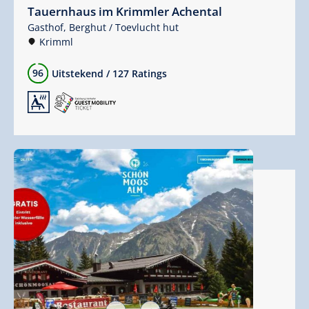
Tauernhaus im Krimmler Achental
Gasthof,
Berghut / Toevlucht hut
Krimml
96
Uitstekend
/
127 Ratings
🗔