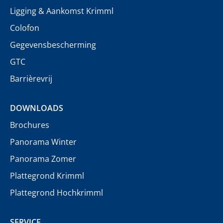
Ligging & Aankomst Krimml
Colofon
Gegevensbescherming
GTC
Barrièrevrij
DOWNLOADS
Brochures
Panorama Winter
Panorama Zomer
Plattegrond Krimml
Plattegrond Hochkrimml
SERVICE