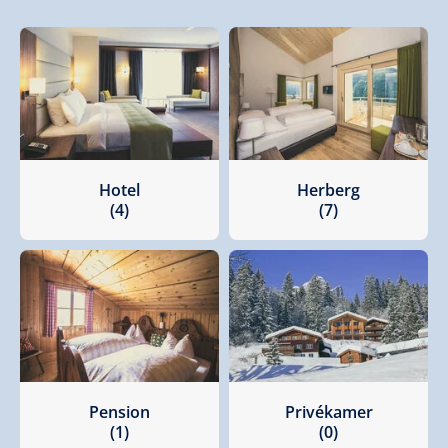
Hotel
Herberg
(4)
(7)
Pension
Privékamer
(1)
(0)