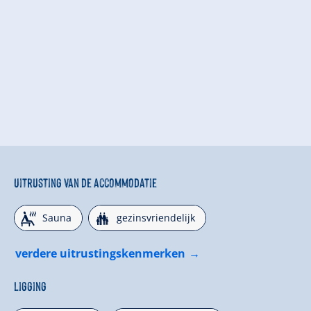
Uitrusting van de accommodatie
🗔
🍺
Sauna
gezinsvriendelijk
verdere uitrustingskenmerken
Ligging