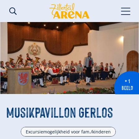
+ 1
BEELD
Musikpavillon Gerlos
Excursiemogelijkheid voor fam./kinderen