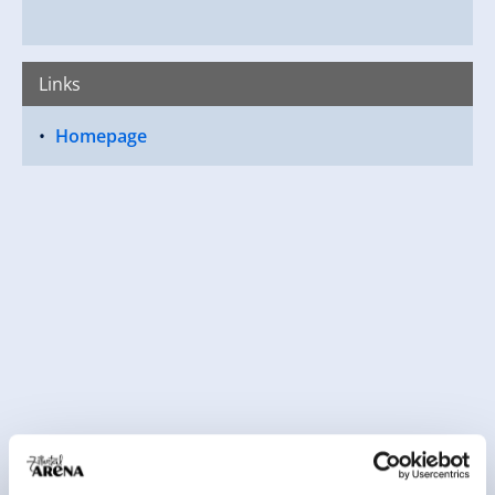
Links
Homepage