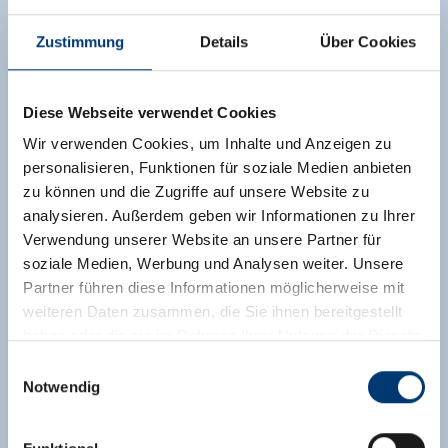
Zustimmung
Details
Über Cookies
Diese Webseite verwendet Cookies
Wir verwenden Cookies, um Inhalte und Anzeigen zu
personalisieren, Funktionen für soziale Medien anbieten
zu können und die Zugriffe auf unsere Website zu
analysieren. Außerdem geben wir Informationen zu Ihrer
Verwendung unserer Website an unsere Partner für
soziale Medien, Werbung und Analysen weiter. Unsere
Partner führen diese Informationen möglicherweise mit
weiteren Daten zusammen, die Sie ihnen bereitgestellt
haben oder die sie im Rahmen Ihrer Nutzung der Dienste
gesammelt haben.
Einwilligungsauswahl
Notwendig
Medieninhaber & Herausgeber:
Zeller Bergbahnen Zillertal GmbH & Co KG