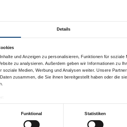
Details
Cookies
nhalte und Anzeigen zu personalisieren, Funktionen für soziale
Website zu analysieren. Außerdem geben wir Informationen zu I
r soziale Medien, Werbung und Analysen weiter. Unsere Partner
 Daten zusammen, die Sie ihnen bereitgestellt haben oder die s
n.
r:
al GmbH & Co KG
er
Funktional
Statistiken
llertalarena.com