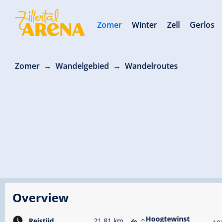
Zomer
Winter
Zell
Gerlos
Zomer
Wandelgebied
Wandelroutes
Overview
Hoogtewinst
Reistijd
21.81 km