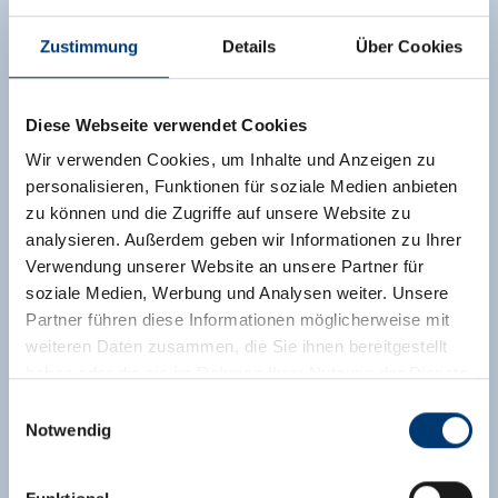
Zustimmung
Details
Über Cookies
Diese Webseite verwendet Cookies
Wir verwenden Cookies, um Inhalte und Anzeigen zu
personalisieren, Funktionen für soziale Medien anbieten
zu können und die Zugriffe auf unsere Website zu
analysieren. Außerdem geben wir Informationen zu Ihrer
Verwendung unserer Website an unsere Partner für
soziale Medien, Werbung und Analysen weiter. Unsere
Partner führen diese Informationen möglicherweise mit
weiteren Daten zusammen, die Sie ihnen bereitgestellt
haben oder die sie im Rahmen Ihrer Nutzung der Dienste
gesammelt haben.
Einwilligungsauswahl
Notwendig
Medieninhaber & Herausgeber:
Zeller Bergbahnen Zillertal GmbH & Co KG