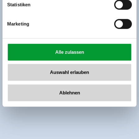
www.zillertalarena.com
Statistiken
Marketing
Alle zulassen
Auswahl erlauben
Ablehnen