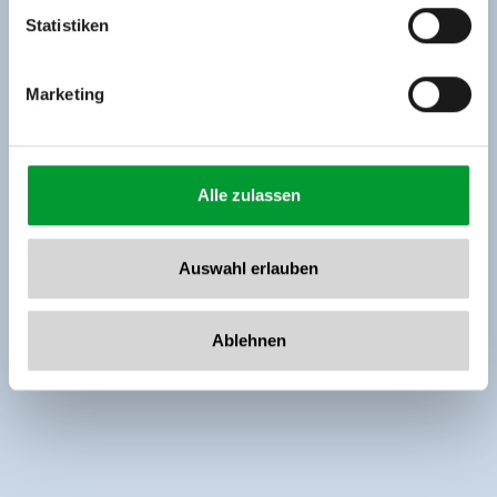
www.zillertalarena.com
Statistiken
Marketing
Alle zulassen
Auswahl erlauben
Ablehnen