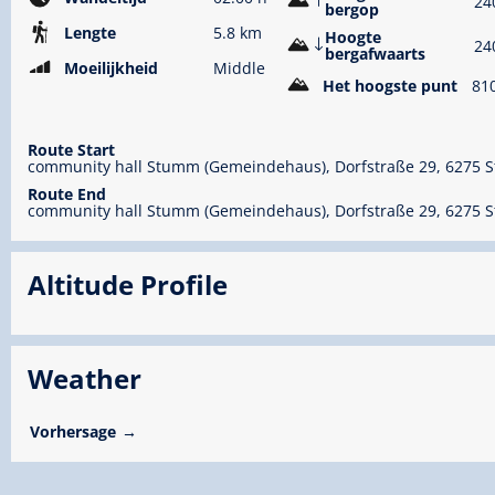
24
bergop
Lengte
5.8 km
Hoogte
24
bergafwaarts
Moeilijkheid
Middle
Het hoogste punt
81
Route Start
community hall Stumm (Gemeindehaus), Dorfstraße 29, 6275
Route End
community hall Stumm (Gemeindehaus), Dorfstraße 29, 6275
Altitude Profile
Weather
Vorhersage