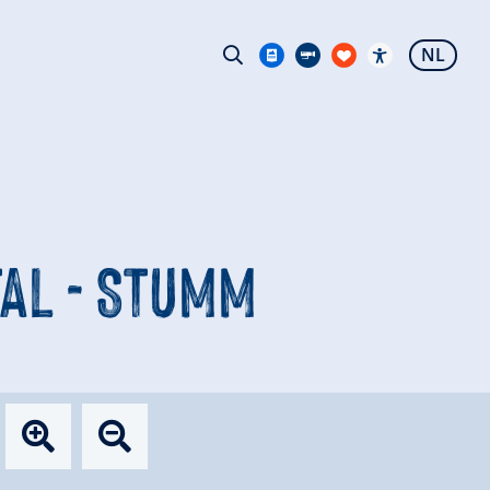
NL
AL - STUMM