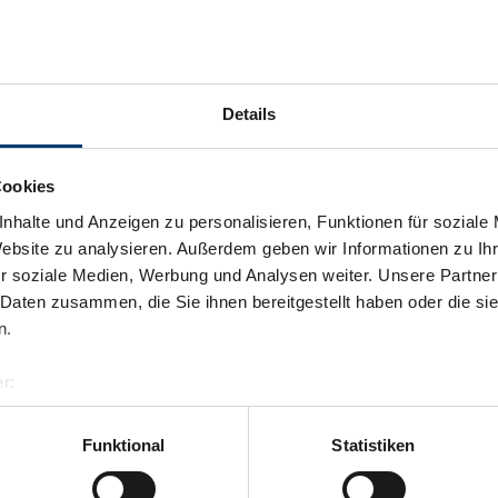
Details
Cookies
nhalte und Anzeigen zu personalisieren, Funktionen für soziale
Website zu analysieren. Außerdem geben wir Informationen zu I
r soziale Medien, Werbung und Analysen weiter. Unsere Partner
 Daten zusammen, die Sie ihnen bereitgestellt haben oder die s
n.
r:
al GmbH & Co KG
er
Funktional
Statistiken
llertalarena.com