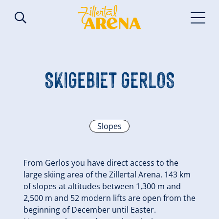
SKIGEBIET GERLOS
Slopes
From Gerlos you have direct access to the
large skiing area of the Zillertal Arena. 143 km
of slopes at altitudes between 1,300 m and
2,500 m and 52 modern lifts are open from the
beginning of December until Easter.