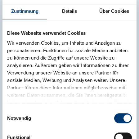
Zustimmung
Details
Über Cookies
Diese Webseite verwendet Cookies
Wir verwenden Cookies, um Inhalte und Anzeigen zu
personalisieren, Funktionen für soziale Medien anbieten
zu können und die Zugriffe auf unsere Website zu
analysieren. Außerdem geben wir Informationen zu Ihrer
Verwendung unserer Website an unsere Partner für
soziale Medien, Werbung und Analysen weiter. Unsere
Partner führen diese Informationen möglicherweise mit
weiteren Daten zusammen, die Sie ihnen bereitgestellt
haben oder die sie im Rahmen Ihrer Nutzung der Dienste
gesammelt haben.
Einwilligungsauswahl
Notwendig
Medieninhaber & Herausgeber:
Zeller Bergbahnen Zillertal GmbH & Co KG
Funktional