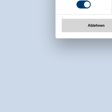
www.zillertalarena.com
Ablehnen