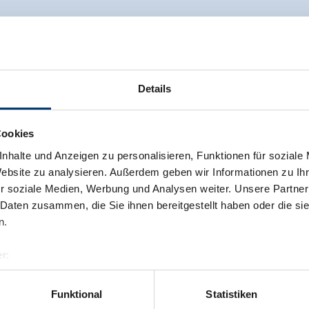
Details
Cookies
nhalte und Anzeigen zu personalisieren, Funktionen für soziale
Website zu analysieren. Außerdem geben wir Informationen zu I
r soziale Medien, Werbung und Analysen weiter. Unsere Partner
 Daten zusammen, die Sie ihnen bereitgestellt haben oder die s
n.
r:
al GmbH & Co KG
er
Funktional
Statistiken
llertalarena.com