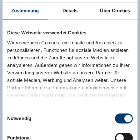
Zustimmung
Details
Über Cookies
Diese Webseite verwendet Cookies
Wir verwenden Cookies, um Inhalte und Anzeigen zu
personalisieren, Funktionen für soziale Medien anbieten
zu können und die Zugriffe auf unsere Website zu
analysieren. Außerdem geben wir Informationen zu Ihrer
Verwendung unserer Website an unsere Partner für
soziale Medien, Werbung und Analysen weiter. Unsere
Partner führen diese Informationen möglicherweise mit
weiteren Daten zusammen, die Sie ihnen bereitgestellt
haben oder die sie im Rahmen Ihrer Nutzung der Dienste
gesammelt haben.
Einwilligungsauswahl
Notwendig
Medieninhaber & Herausgeber:
Zeller Bergbahnen Zillertal GmbH & Co KG
Funktional