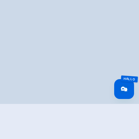
Overview
Wandeltijd
03:00 h