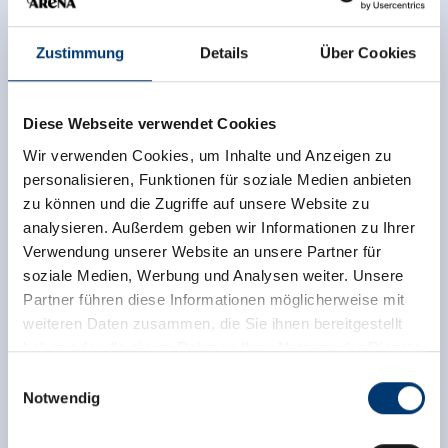
Zustimmung
Details
Über Cookies
Diese Webseite verwendet Cookies
Wir verwenden Cookies, um Inhalte und Anzeigen zu
personalisieren, Funktionen für soziale Medien anbieten
zu können und die Zugriffe auf unsere Website zu
analysieren. Außerdem geben wir Informationen zu Ihrer
Verwendung unserer Website an unsere Partner für
soziale Medien, Werbung und Analysen weiter. Unsere
Partner führen diese Informationen möglicherweise mit
weiteren Daten zusammen, die Sie ihnen bereitgestellt
haben oder die sie im Rahmen Ihrer Nutzung der Dienste
gesammelt haben.
Einwilligungsauswahl
Notwendig
Medieninhaber & Herausgeber:
Zeller Bergbahnen Zillertal GmbH & Co KG