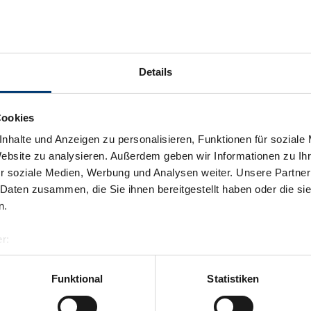
Details
Cookies
nhalte und Anzeigen zu personalisieren, Funktionen für soziale
Website zu analysieren. Außerdem geben wir Informationen zu I
r soziale Medien, Werbung und Analysen weiter. Unsere Partner
 Daten zusammen, die Sie ihnen bereitgestellt haben oder die s
n.
r:
al GmbH & Co KG
er
Funktional
Statistiken
llertalarena.com