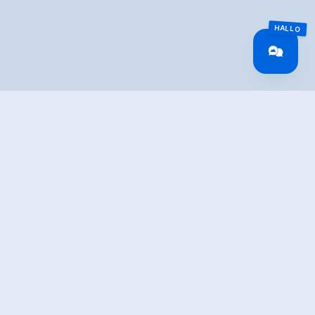
TION
g trail along the Ziller and past the regional museum.