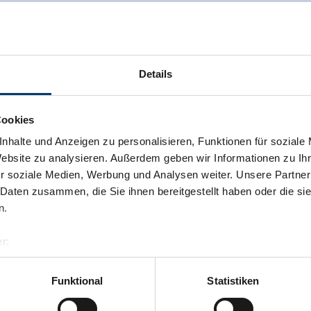
Details
Cookies
nhalte und Anzeigen zu personalisieren, Funktionen für soziale
Website zu analysieren. Außerdem geben wir Informationen zu I
r soziale Medien, Werbung und Analysen weiter. Unsere Partner
 Daten zusammen, die Sie ihnen bereitgestellt haben oder die s
n.
r:
al GmbH & Co KG
er
Funktional
Statistiken
llertalarena.com