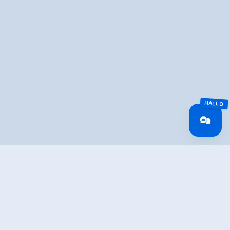
Overview
Wandeltijd
05:00 h