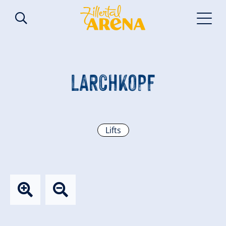
LARCHKOPF
Lifts