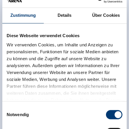
Zustimmung
Details
Über Cookies
Diese Webseite verwendet Cookies
Wir verwenden Cookies, um Inhalte und Anzeigen zu
personalisieren, Funktionen für soziale Medien anbieten
zu können und die Zugriffe auf unsere Website zu
analysieren. Außerdem geben wir Informationen zu Ihrer
Verwendung unserer Website an unsere Partner für
soziale Medien, Werbung und Analysen weiter. Unsere
Partner führen diese Informationen möglicherweise mit
weiteren Daten zusammen, die Sie ihnen bereitgestellt
haben oder die sie im Rahmen Ihrer Nutzung der Dienste
gesammelt haben.
Einwilligungsauswahl
Notwendig
Medieninhaber & Herausgeber:
Zeller Bergbahnen Zillertal GmbH & Co KG