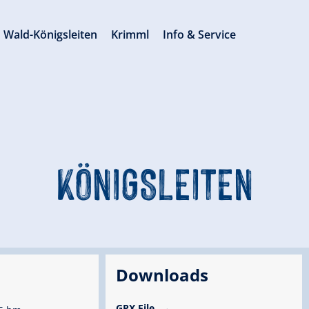
Wald-Königsleiten
Krimml
Info & Service
KÖNIGSLEITEN
Downloads
GPX File