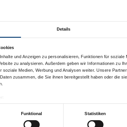
Details
Cookies
nhalte und Anzeigen zu personalisieren, Funktionen für soziale
Website zu analysieren. Außerdem geben wir Informationen zu I
r soziale Medien, Werbung und Analysen weiter. Unsere Partner
 Daten zusammen, die Sie ihnen bereitgestellt haben oder die s
n.
r:
al GmbH & Co KG
er
Funktional
Statistiken
llertalarena.com