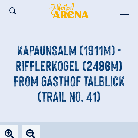
KAPAUNSALM (1911M) -
RIFFLERKOGEL (2496M)
FROM GASTHOF TALBLICK
(TRAIL NO. 41)