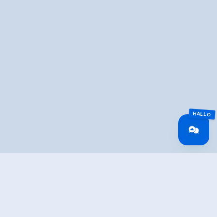
MapLibre