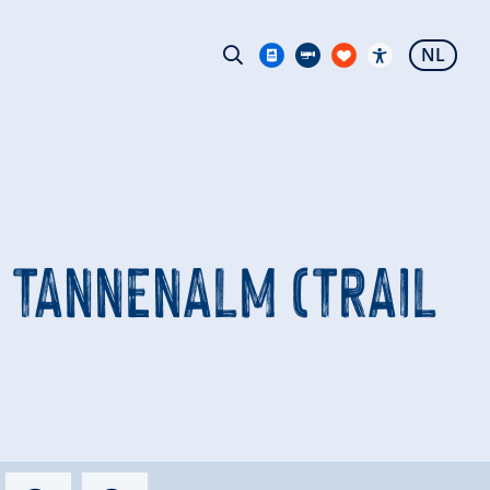
NL
 TANNENALM (TRAIL