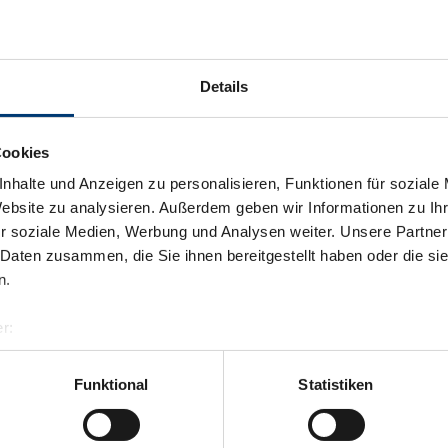
Details
Cookies
nhalte und Anzeigen zu personalisieren, Funktionen für soziale
Website zu analysieren. Außerdem geben wir Informationen zu I
r soziale Medien, Werbung und Analysen weiter. Unsere Partner
 Daten zusammen, die Sie ihnen bereitgestellt haben oder die s
n.
r:
al GmbH & Co KG
er
Funktional
Statistiken
llertalarena.com