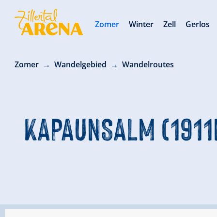
Zomer
Winter
Zell
Gerlos
Zomer
Wandelgebied
Wandelroutes
KAPAUNSALM (1911